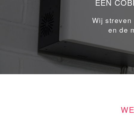
EEN COBI
Wij streven
en de 
WE