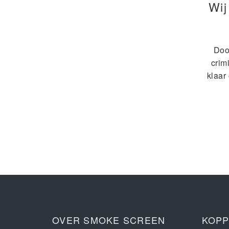
Wij
Doo
crim
klaar
OVER SMOKE SCREEN
KOPP