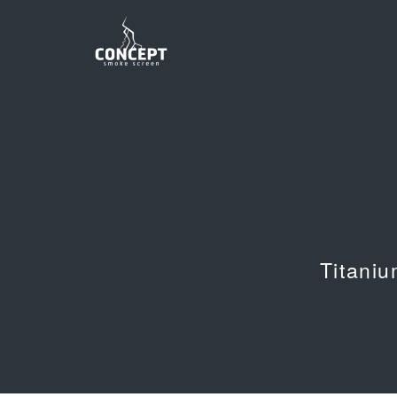
Titaniu