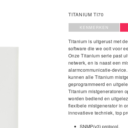
TITANIUM TI70
KENMERKEN
Titanium is uitgerust met 
software die we ooit voor 
Onze Titanium serie past ui
netwerk, en is naast een mi
alarmcommunicatie-device.
kunnen alle Titanium mistg
geprogrammeerd en uitgelez
Titanium mistgeneratoren op
worden bediend en uitgelez
flexibele mistgenerator in 
innovatieve techniek, top 
SNMP(v3) protocol.