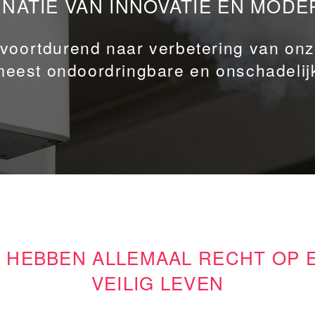
NATIE VAN INNOVATIE EN MODE
 voortdurend naar verbetering van on
meest ondoordringbare en onschadelijk
 HEBBEN ALLEMAAL RECHT OP 
VEILIG LEVEN