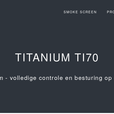
SMOKE SCREEN
PR
TITANIUM TI70
m - volledige controle en besturing op