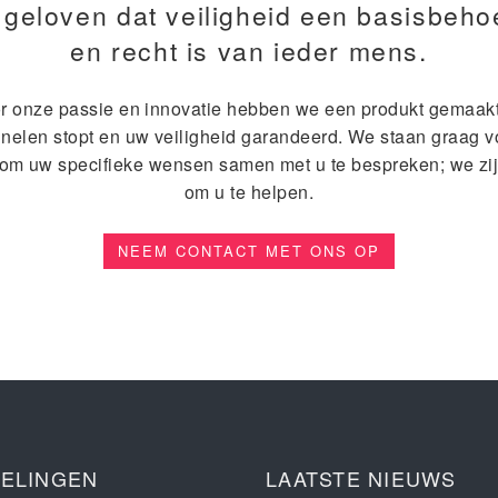
 geloven dat veiligheid een basisbeho
en recht is van ieder mens.
r onze passie en innovatie hebben we een produkt gemaakt
inelen stopt en uw veiligheid garandeerd. We staan graag v
 om uw specifieke wensen samen met u te bespreken; we zij
om u te helpen.
NEEM CONTACT MET ONS OP
ELINGEN
LAATSTE NIEUWS