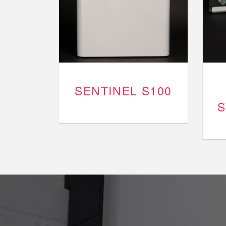
SENTINEL S100