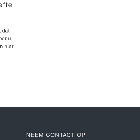
efte
 dat
oor u
n hier
NEEM CONTACT OP