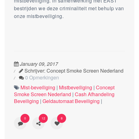
mistbeveiliging. In samenwerking met EAST
bestrijden we deze criminaliteit met behulp van
onze mistbeveiliging.
January 09, 2017
Schrijver: Concept Smoke Screen Nederland
0 Opmerkingen
Mist-beveiliging
|
Mistbeveiliging
|
Concept
Smoke Screen Nederland
|
Cash Afhandeling
Beveiliging
|
Geldautomaat Beveiliging
|
0
12
8