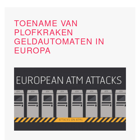
TOENAME VAN
PLOFKRAKEN
GELDAUTOMATEN IN
EUROPA