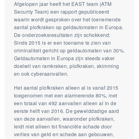
Afgelopen jaar heeft het EAST team (ATM
Security Team) een rapport gepubliceerd
waarin wordt gesproken over het toenemende
aantal plofkraken op geldautomaten in Europa.
De onderzoeksresultaten zijn schokkend:
Sinds 2015 is er een toename te zien van
criminaliteit gericht op geldautomaten van 30%.
Geldautomaten in Europa zijn steeds vaker
doelwit van ramkraken, plofkraken, skimming
en ook cyberaanvallen.
Het aantal plofkraken alleen al is vanaf 2015
toegenomen met een alarmerende 80%, met
een totaal van 492 aanvallen alleen al in de
eerste helft van 2016. De gewelddadige aard
van deze aanvallen, waaronder plofkraken,
leidt niet alleen tot financiële schade door
verlies van geld en schade aan gebouwen,