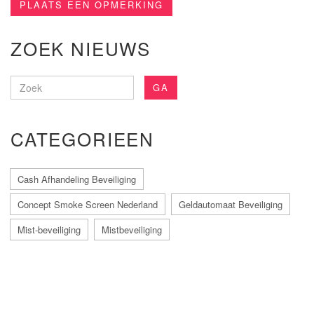
PLAATS EEN OPMERKING
ZOEK NIEUWS
GA
CATEGORIEEN
Cash Afhandeling Beveiliging
Concept Smoke Screen Nederland
Geldautomaat Beveiliging
Mist-beveiliging
Mistbeveiliging