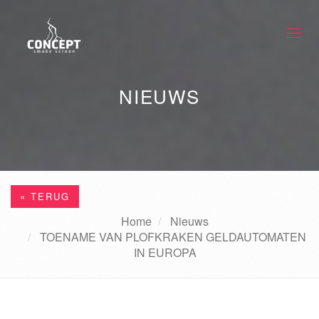
Togg
navi
NIEUWS
« TERUG
Home
Nieuws
TOENAME VAN PLOFKRAKEN GELDAUTOMATEN
IN EUROPA