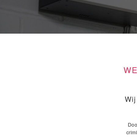
WE
Wij
Doo
crim