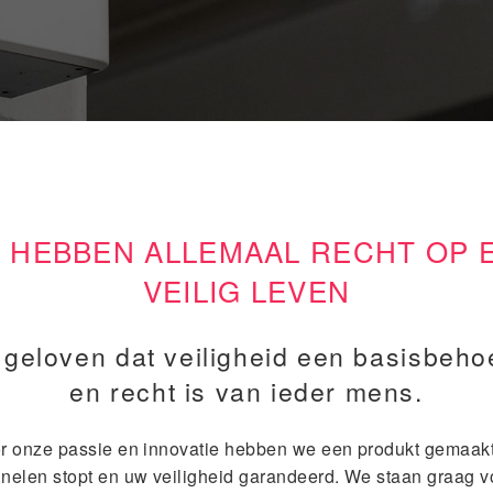
 HEBBEN ALLEMAAL RECHT OP 
VEILIG LEVEN
 geloven dat veiligheid een basisbeho
en recht is van ieder mens.
r onze passie en innovatie hebben we een produkt gemaakt
inelen stopt en uw veiligheid garandeerd. We staan graag v