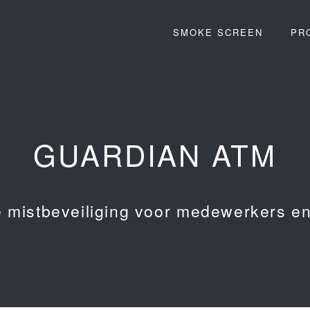
SMOKE SCREEN
PR
GUARDIAN ATM
 mistbeveiliging voor medewerkers e