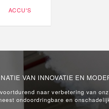
ACCU'S
NATIE VAN INNOVATIE EN MODE
 voortdurend naar verbetering van on
meest ondoordringbare en onschadelijk