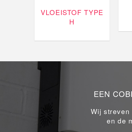
VLOEISTOF TYPE
H
EEN COBI
Wij streven
en de 