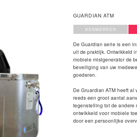
GUARDIAN ATM
KENMERKEN
De Guardian serie is een i
uit de praktijk. Ontwikkeld
mobiele mistgenerator de be
beveiliging van uw medewer
goederen.
De Gruardian ATM heeft al 
reeds een groot aantal aan
tegenstelling tot de ander
ontwikkeld voor mobiele to
door een persoonlijke over