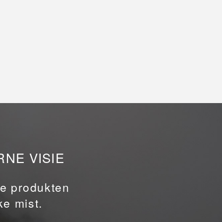
RNE VISIE
ze produkten
e mist.