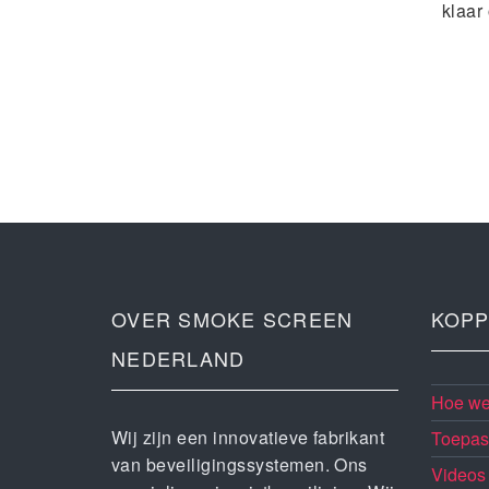
klaar
OVER SMOKE SCREEN
KOPP
NEDERLAND
Hoe wer
Wij zijn een innovatieve fabrikant
Toepas
van beveiligingssystemen. Ons
Videos